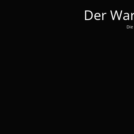
Der War
Die