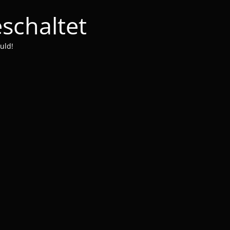
schaltet
uld!