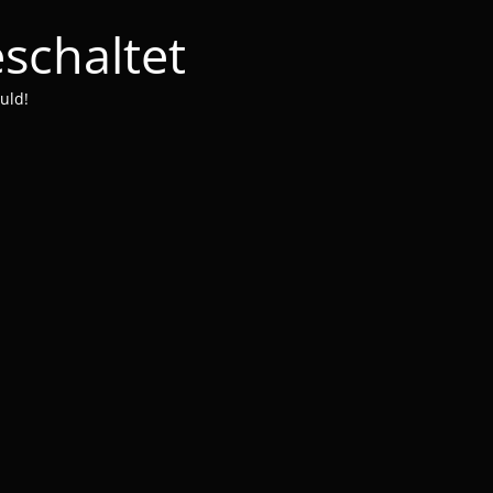
schaltet
uld!