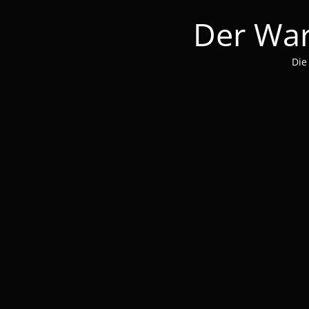
Der War
Die